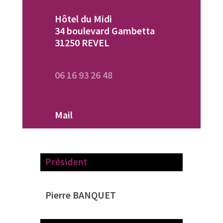
Hôtel du Midi
34 boulevard Gambetta
31250 REVEL
06 16 93 26 48
Mail
Président
Pierre BANQUET