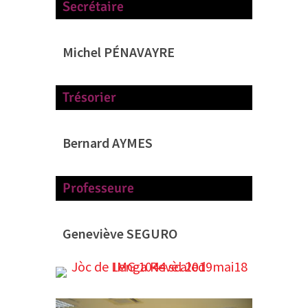
Secrétaire
Michel PÉNAVAYRE
Trésorier
Bernard AYMES
Professeure
Geneviève SEGURO