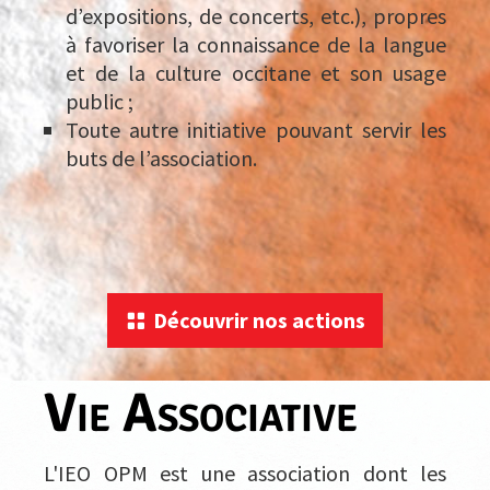
d’expositions, de concerts, etc.), propres
à favoriser la connaissance de la langue
et de la culture occitane et son usage
public ;
Toute autre initiative pouvant servir les
buts de l’association.
Découvrir nos actions
Vie Associative
L'IEO OPM est une association dont les