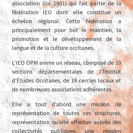
association (loi 1901) qui fait partie de la
fédération IEO dont elle constitue un
échelon régional. Cette fédération a
principalement pour but le maintien, la
promotion et le développement de la
langue et de la culture occitanes.
L’IEO OPM anime un réseau, composé de 10
sections départementales de l’Institut
d’Études Occitanes, de 19 cercles locaux et
de nombreuses associations adhérentes.
Elle a tout d’abord une mission de
représentation de toutes ces structures,
représentation qu’elle effectue auprès des
collectivités publiques, une mission