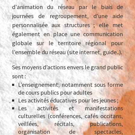
d'animation du réseau par le biais de
journées de regroupement, d'une aide
personnalisée aux structures ; elle met
également en place une communication
globale sur le territoire régional pour
l'ensemble du réseau (site internet, guide..).
Ses moyens d’actions envers le grand public
sont :
L’enseignement, notamment sous forme
de cours publics pour adultes
Les activités éducatives pour les jeunes ;
Les activités et manifestations
culturelles (conférences, cafés occitans,
veillées, récitals, publications,
organisation de spectacles,