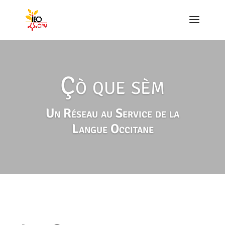
Çò que sèm
Un Réseau au Service de la
Langue Occitane