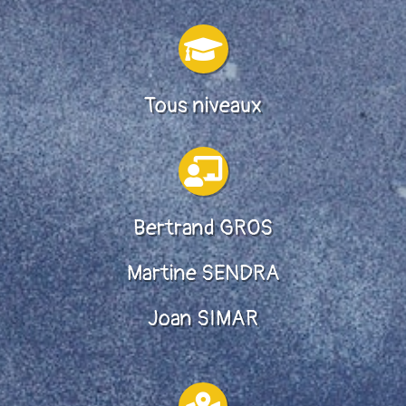

Tous niveaux

Bertrand GROS
Martine SENDRA
Joan SIMAR