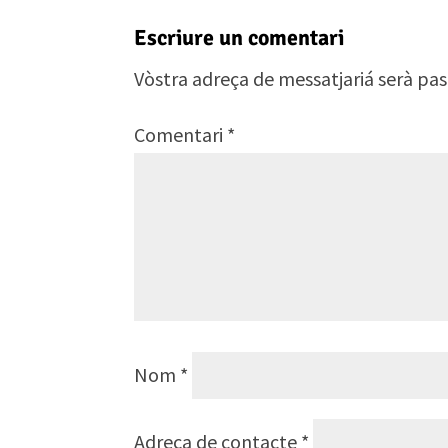
Escriure un comentari
Vòstra adreça de messatjariá serà pas
Comentari
*
Nom
*
Adreça de contacte
*