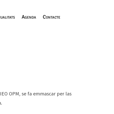
ualitats
Agenda
Contacte
l'IEO OPM, se fa emmascar per las
.