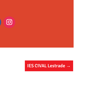
IES CIVAL Lestrade
→