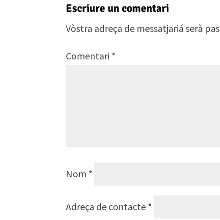
Escriure un comentari
Vòstra adreça de messatjariá serà pas
Comentari
*
Nom
*
Adreça de contacte
*