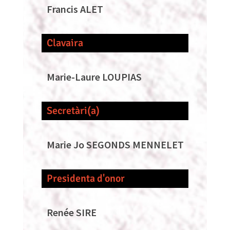
Francis ALET
Clavaira
Marie-Laure LOUPIAS
Secretàri(a)
Marie Jo SEGONDS MENNELET
Presidenta d'onor
Renée SIRE