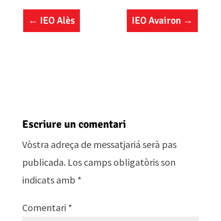
←
IEO Alès
IEO Avairon
→
Escriure un comentari
Vòstra adreça de messatjariá serà pas
publicada.
Los camps obligatòris son
indicats amb
*
Comentari
*