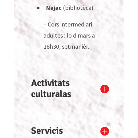
Najac
(bibliotèca)
– Cors intermediari
adultes : lo dimars a
18h30, setmanièr.
Activitats
culturalas
Servicis