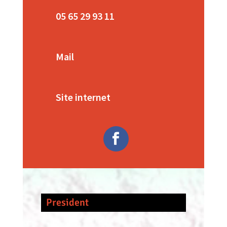
05 65 29 93 11
Mail
Site internet
President