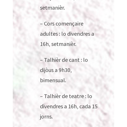
setmanièr.
– Cors començaire
adultes : lo divendres a
16h, setmanièr.
– Talhièr de cant : lo
dijòus a 9h30,
bimensual.
– Talhièr de teatre : lo
divendres a 16h, cada 15
jorns.