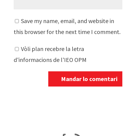
Save my name, email, and website in
this browser for the next time I comment.
Vòli plan recebre la letra
d'informacions de l'IEO OPM
A
l
t
e