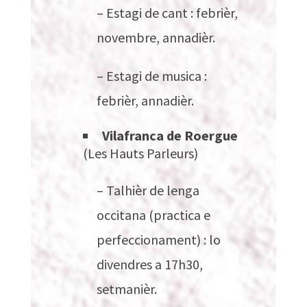
– Estagi de cant : febrièr,
novembre, annadièr.
– Estagi de musica :
febrièr, annadièr.
Vilafranca de Roergue
(Les Hauts Parleurs)
– Talhièr de lenga
occitana (practica e
perfeccionament) : lo
divendres a 17h30,
setmanièr.