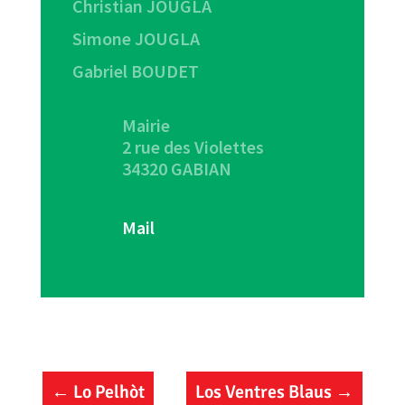
Christian JOUGLA
Simone JOUGLA
Gabriel BOUDET
Mairie
2 rue des Violettes
34320 GABIAN
Mail
←
Lo Pelhòt
Los Ventres Blaus
→