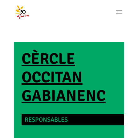
CÈRCLE
OCCITAN
GABIANENC
RESPONSABLES