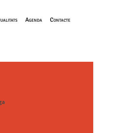
ualitats
Agenda
Contacte
ga