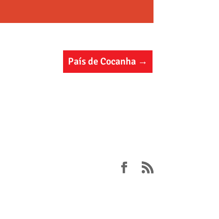
País de Cocanha
→