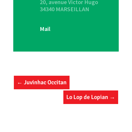
20, avenue Victor Hugo
34340 MARSEILLAN
Mail
←
Juvinhac Occitan
Lo Lop de Lopian
→